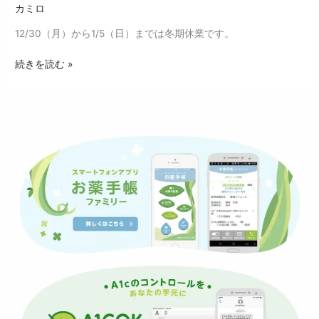
カミロ
12/30（月）から1/5（日）までは冬期休業です。
続きを読む »