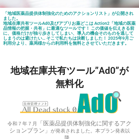
「地域医薬品提供体制強化のためのアクションリスト」が公開され
ました。
地域在庫共有ツールAd0及びアプリお薬どこは Action2「地域の医薬
品情報の把握・共有」に最適なツールです！ この価値を伝えきる前
に、価格だけが独り歩きしてしまい、導入の機会そのものを逃して
しまうのは避けたい… そこで私たちは決断しました！ 2025年9月ご
利用分より、薬局様からの利用料を無料とさせていただきます。
地域在庫共有ツール”Ad0”が
無料化
「医薬品提供体制強化に関するアク
令和７年７月
ションプラン」
が発表されました。本プラン発表以
降、