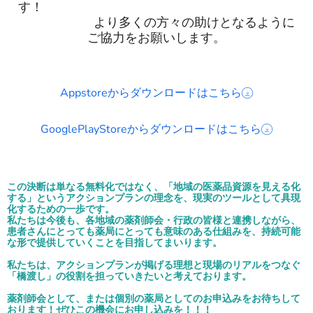
す！
より多くの方々の助けとなるように
ご協力をお願いします。
Appstoreからダウンロードはこちら
GooglePlayStoreからダウンロードはこちら
この決断は単なる無料化ではなく、「地域の医薬品資源を見える化
する」というアクションプランの理念を、現実のツールとして具現
化するための一歩です。
私たちは今後も、各地域の薬剤師会・行政の皆様と連携しながら、
患者さんにとっても薬局にとっても意味のある仕組みを、持続可能
な形で提供していくことを目指してまいります。
私たちは、アクションプランが掲げる理想と現場のリアルをつなぐ
「橋渡し」の役割を担っていきたいと考えております。
薬剤師会として、または個別の薬局としてのお申込みをお待ちして
おります！ぜひこの機会にお申し込みを！！！